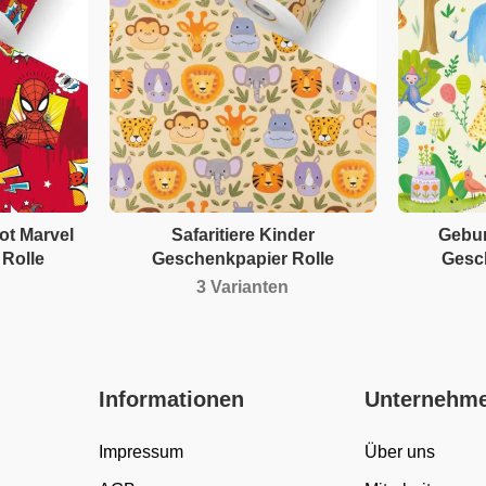
t Marvel
Safaritiere Kinder
Gebur
Rolle
Geschenkpapier Rolle
Gesc
3 Varianten
Informationen
Unternehm
Impressum
Über uns