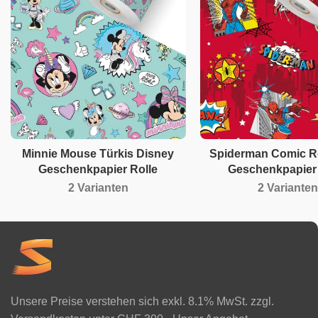
Minnie Mouse Türkis Disney
Spiderman Comic Ro
Geschenkpapier Rolle
Geschenkpapier 
2 Varianten
2 Varianten
Unsere Preise verstehen sich exkl. 8.1% MwSt. zzgl.