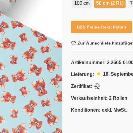
100 cm
50 cm (2 Rl.)
7
Alternative:
B2B Preise freischalten
Zur Wunschliste hinzufüge
Artikelnummer:
2.2665-0100
18. Septembe
Lieferung:
Zertifikat:
Verkaufseinheit:
2 Rollen
Konditionen:
exkl. MwSt.