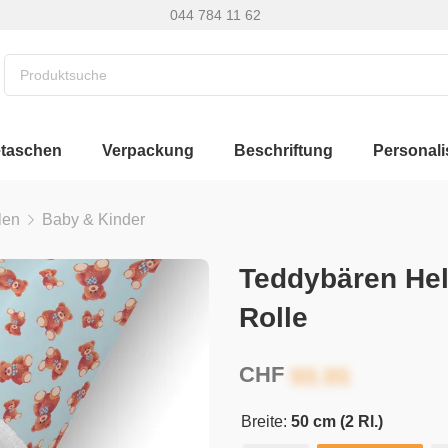
044 784 11 62
etaschen
Verpackung
Beschriftung
Personali
len
Baby & Kinder
Teddybären Hel
Rolle
CHF
Breite:
50 cm (2 Rl.)