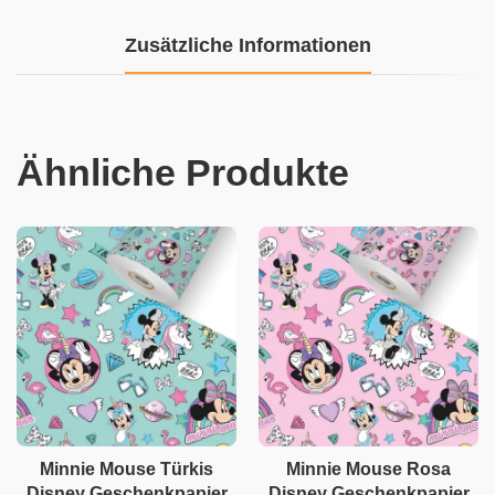
Zusätzliche Informationen
Ähnliche Produkte
Minnie Mouse Türkis
Minnie Mouse Rosa
Disney Geschenkpapier
Disney Geschenkpapier