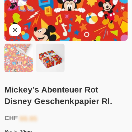
Mickey’s Abenteuer Rot
Disney Geschenkpapier Rl.
CHF
Breite:
70cm