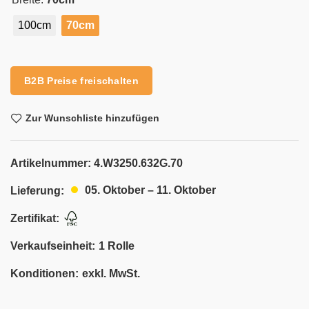
100cm
70cm
Alternative:
B2B Preise freischalten
Zur Wunschliste hinzufügen
Artikelnummer:
4.W3250.632G.70
05. Oktober – 11. Oktober
Lieferung:
Zertifikat:
Verkaufseinheit:
1 Rolle
Konditionen:
exkl. MwSt.