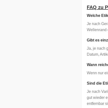
FAQ zu P
Welche Eti
Je nach Ger
Wellenrand 
Gibt es ein
Ja, je nach 
Datum, Arti
Wann reich
Wenn nur ei
Sind die Et
Je nach Vari
gut wieder e
entfernbar s