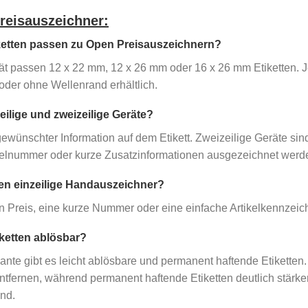
reisauszeichner:
ketten passen zu Open Preisauszeichnern?
ät passen 12 x 22 mm, 12 x 26 mm oder 16 x 26 mm Etiketten. 
oder ohne Wellenrand erhältlich.
zeilige und zweizeilige Geräte?
gewünschter Information auf dem Etikett. Zweizeilige Geräte si
kelnummer oder kurze Zusatzinformationen ausgezeichnet werde
en einzeilige Handauszeichner?
n Preis, eine kurze Nummer oder eine einfache Artikelkennzeic
iketten ablösbar?
ante gibt es leicht ablösbare und permanent haftende Etiketten.
ntfernen, während permanent haftende Etiketten deutlich stärke
ind.