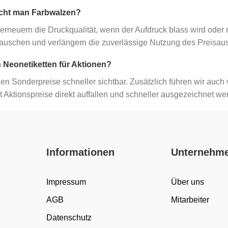
cht man Farbwalzen?
rneuern die Druckqualität, wenn der Aufdruck blass wird oder ni
tauschen und verlängern die zuverlässige Nutzung des Preisau
 Neonetiketten für Aktionen?
en Sonderpreise schneller sichtbar. Zusätzlich führen wir auch 
t Aktionspreise direkt auffallen und schneller ausgezeichnet w
Informationen
Unternehm
Impressum
Über uns
AGB
Mitarbeiter
Datenschutz