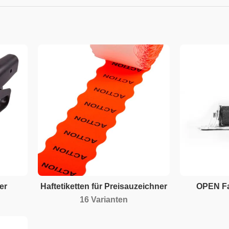
er
Haftetiketten für Preisauzeichner
OPEN Fa
16 Varianten