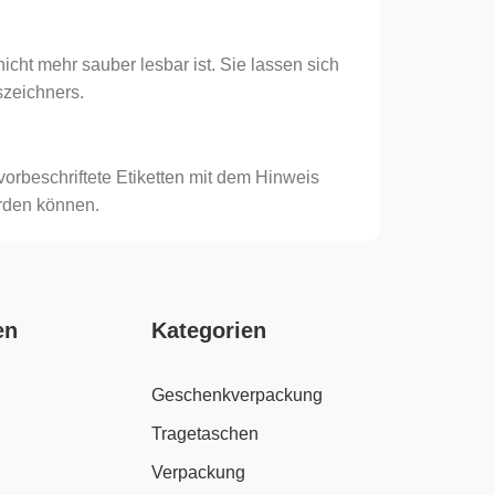
cht mehr sauber lesbar ist. Sie lassen sich
szeichners.
vorbeschriftete Etiketten mit dem Hinweis
erden können.
en
Kategorien
Geschenkverpackung
Tragetaschen
Verpackung