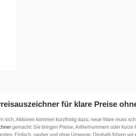
reisauszeichner für klare Preise o
rn sich, Aktionen kommen kurzfristig dazu, neue Ware muss sch
chner
gemacht: Sie bringen Preise, Artikelnummern oder kurze H
erden. Einfach, sauber und ohne Umwege. Deshalb führen wir 