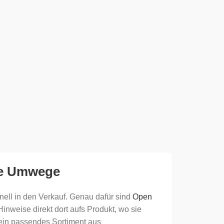
hne Umwege
nell in den Verkauf. Genau dafür sind
Open
inweise direkt dort aufs Produkt, wo sie
ein passendes Sortiment aus