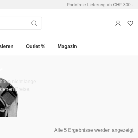
Portofreie Lieferung ab CHF 300.-
sieren
Outlet %
Magazin
r
hnen nicht lange
 denen Preise,
Alle 5 Ergebnisse werden angezeigt