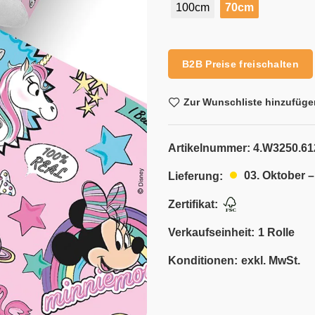
100cm
70cm
Alternative:
B2B Preise freischalten
Zur Wunschliste hinzufüge
Artikelnummer:
4.W3250.61
03. Oktober –
Lieferung:
Zertifikat:
Verkaufseinheit:
1 Rolle
Konditionen:
exkl. MwSt.