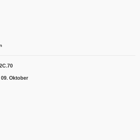
n
2C.70
 09. Oktober