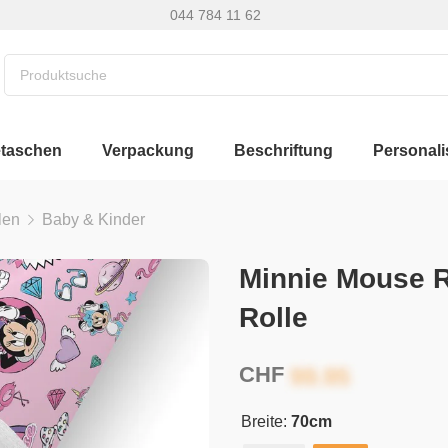
044 784 11 62
etaschen
Verpackung
Beschriftung
Personali
len
Baby & Kinder
Minnie Mouse 
Rolle
CHF
Breite:
70cm