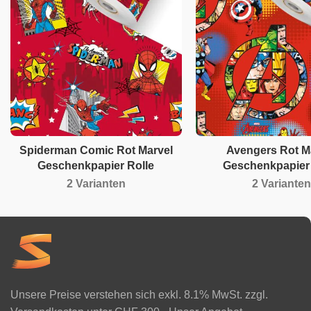
Spiderman Comic Rot Marvel
Avengers Rot M
Geschenkpapier Rolle
Geschenkpapier 
2 Varianten
2 Varianten
Unsere Preise verstehen sich exkl. 8.1% MwSt. zzgl.