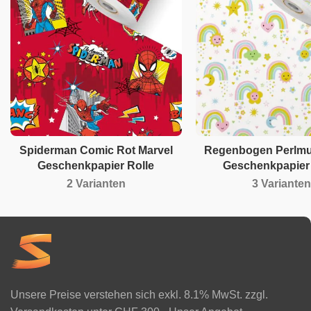
Spiderman Comic Rot Marvel
Regenbogen Perlmut
Geschenkpapier Rolle
Geschenkpapier 
2 Varianten
3 Varianten
Unsere Preise verstehen sich exkl. 8.1% MwSt. zzgl.