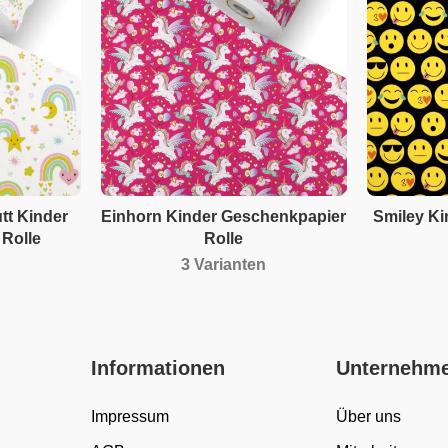
t Kinder
Einhorn Kinder Geschenkpapier
Smiley K
Rolle
Rolle
3 Varianten
Informationen
Unternehm
Impressum
Über uns