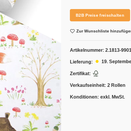
Alternative:
B2B Preise freischalten
Zur Wunschliste hinzufüge
Artikelnummer:
2.1813-9901
19. Septembe
Lieferung:
Zertifikat:
Verkaufseinheit:
2 Rollen
Konditionen:
exkl. MwSt.