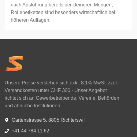
nach Ausführung bereits bei kleineren Mengen,
Rollenetiketten sind besonders wirtschaftlich bei
höheren Auflagen.
Unsere Preise verstehen sich exkl. 8.1% MwSt. zzgl.
Versandkosten unter CHF 300.- Unser Angebot
richtet sich an Gewerbetreibende, Vereine, Behörden
und ähnliche Institutionen.
Gartenstrasse 5, 8805 Richterswil
+41 44 784 11 62