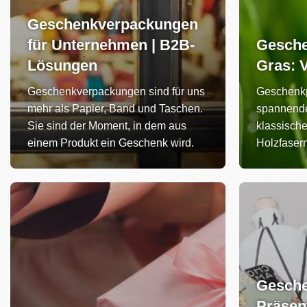
Geschenkverpackungen
für Unternehmen | B2B-
Gesche
Lösungen
Gras: V
Geschenkverpackungen sind für uns
Geschenkp
mehr als Papier, Band und Taschen.
spannende
Sie sind der Moment, in dem aus
klassisch
einem Produkt ein Geschenk wird.
Holzfasern
Gesche
Präsen