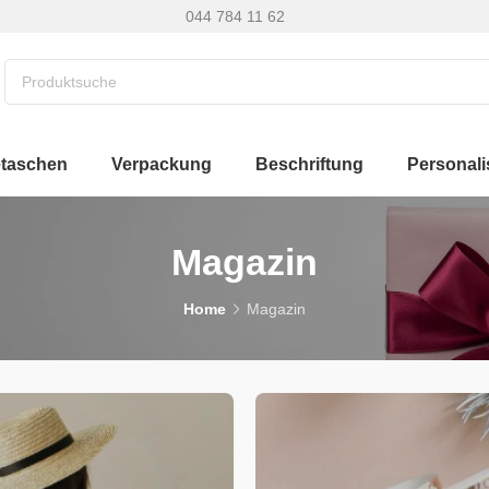
044 784 11 62
etaschen
Verpackung
Beschriftung
Personali
Magazin
Home
Magazin