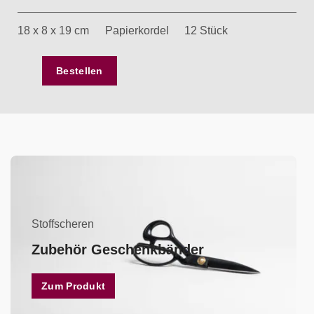
18 x 8 x 19 cm
Papierkordel
12 Stück
Bestellen
Stoffscheren
Zubehör Geschenkbänder
Zum Produkt