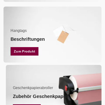
Hangtags
Beschriftungen
Zum Produkt
Geschenkpapierabroller
Zubehör Geschenkpapier