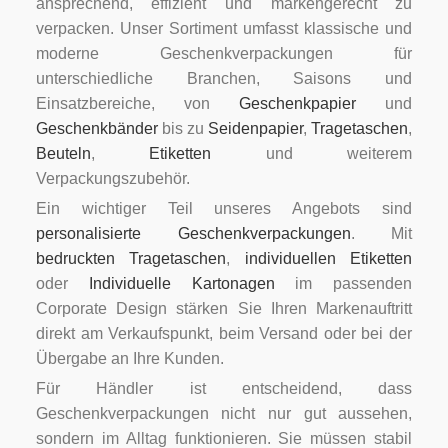
ansprechend, effizient und markengerecht zu
verpacken. Unser Sortiment umfasst klassische und
moderne Geschenkverpackungen für
unterschiedliche Branchen, Saisons und
Einsatzbereiche, von
Geschenkpapier
und
Geschenkbänder
bis zu
Seidenpapier
,
Tragetaschen
,
Beuteln
,
Etiketten
und weiterem
Verpackungszubehör.
Ein wichtiger Teil unseres Angebots sind
personalisierte Geschenkverpackungen
. Mit
bedruckten Tragetaschen
,
individuellen Etiketten
oder
Individuelle Kartonagen
im passenden
Corporate Design stärken Sie Ihren Markenauftritt
direkt am Verkaufspunkt, beim Versand oder bei der
Übergabe an Ihre Kunden.
Für Händler ist entscheidend, dass
Geschenkverpackungen nicht nur gut aussehen,
sondern im Alltag funktionieren. Sie müssen stabil