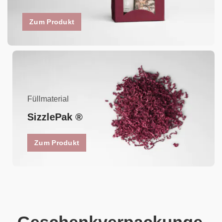
Zum Produkt
Füllmaterial
SizzlePak ®
Zum Produkt