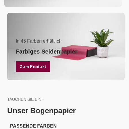
In 45 Farben erhältlich
Farbiges Seidenpapier
Zum Produkt
TAUCHEN SIE EIN!
Unser Bogenpapier
PASSENDE FARBEN