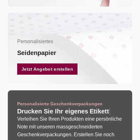
Personalisiertes
Seidenpapier
Jetzt Angebot erstellen
Personalisierte Geschenkverpackungen
Drucken Sie Ihr eigenes
E
t
i
k
e
t
t
Verleihen Sie Ihren Produkten eine persönliche
Note mit unseren massgeschneiderten
Geschenkverpackungen. Erstellen Sie noch