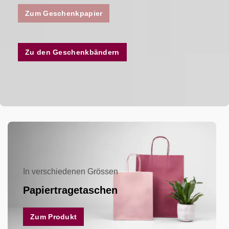
Zum Geschenkpapier
Zu den Geschenkbändern
In verschiedenen Grössen
Papiertragetaschen
Zum Produkt