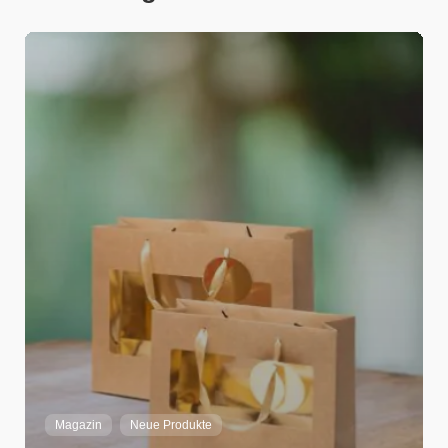
Adrian Strebel
Home
Magazin
Neue Produkte