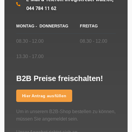
044 784 11 62
MONTAG - DONNERSTAG
FREITAG
08.30 - 12.00
08.30 - 12.00
13.30 - 17.00
B2B Preise freischalten!
Hier Antrag ausfüllen
Um in unserem B2B-Shop bestellen zu können,
müssen Sie angemeldet sein.