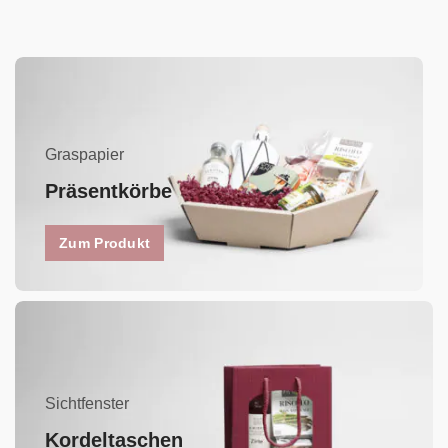
Graspapier
Präsentkörbe
Zum Produkt
Sichtfenster
Kordeltaschen