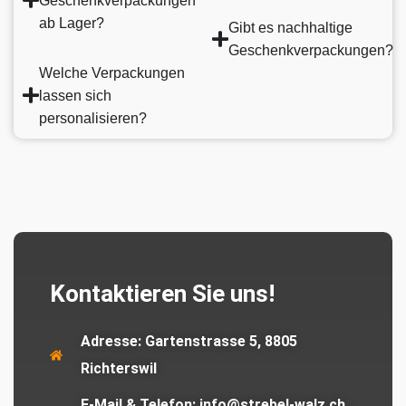
Geschenkverpackungen
ab Lager?
Gibt es nachhaltige
Geschenkverpackungen?
Welche Verpackungen
lassen sich
personalisieren?
Kontaktieren Sie uns!
Adresse:
Gartenstrasse 5, 8805
Richterswil
E-Mail & Telefon:
info@strebel-walz.ch,