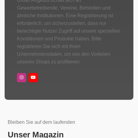
Unser Angebot richtet sich an
Gewerbetreibende, Vereine, Behörden und
ähnliche Institutionen. Eine Registrierung ist
erforderlich, um sicherzustellen, dass nur
berechtigte Nutzer Zugriff auf unsere speziellen
Konditionen und Produkte haben. Bitte
registrieren Sie sich mit Ihren
Unternehmensdaten, um von den Vorteilen
unseres Shops zu profitieren.
Bleiben Sie auf dem laufenden
Unser Magazin