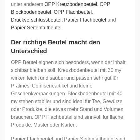
unter anderem
OPP Kreuzbodenbeutel
,
OPP
Blockbodenbeutel
,
OPP Flachbeutel
,
Druckverschlussbeutel
,
Papier Flachbeutel
und
Papier Seitenfaltbeutel
.
Der richtige Beutel macht den
Unterschied
OPP Beutel eignen sich besonders, wenn der Inhalt
sichtbar bleiben soll. Kreuzbodenbeutel mit 30 my
wirken leicht und sauber und passen sehr gut für
Pralinés, Confiserieartikel und kleine
Geschenkverpackungen. Blockbodenbeutel mit 40
my stehen stabiler und sind ideal für Tee, Gewürze
oder Produkte, die etwas mehr Stand und Volumen
brauchen. OPP Flachbeutel sind sinnvoll für flache
Produkte, Muster oder Karten.
Papier Flachbeutel und Papier Seitenfaltbeutel sind