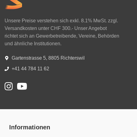
Unsere Preise verstehen sich exkl. 8.1% MwSt. zzgl.
Versandkosten unter CHF 300.- Unser Angebot
richtet sich an Gewerbetreibende, Vereine, Behörden
und ähnliche Institutionen.
Gartenstrasse 5, 8805 Richterswil
+41 44 784 11 62
Informationen