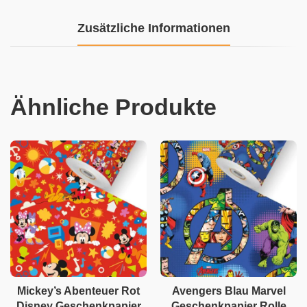
Zusätzliche Informationen
Ähnliche Produkte
Mickey’s Abenteuer Rot
Avengers Blau Marvel
Disney Geschenkpapier
Geschenkpapier Rolle