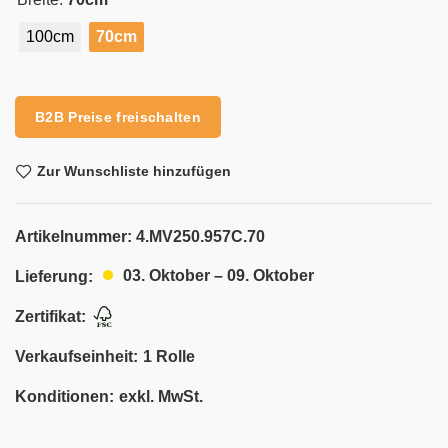
100cm
70cm
Alternative:
B2B Preise freischalten
Zur Wunschliste hinzufügen
Artikelnummer:
4.MV250.957C.70
03. Oktober – 09. Oktober
Lieferung:
Zertifikat:
Verkaufseinheit:
1 Rolle
Konditionen:
exkl. MwSt.