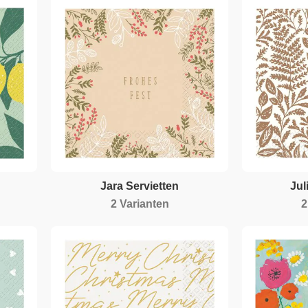
Jara Servietten
Jul
2 Varianten
2