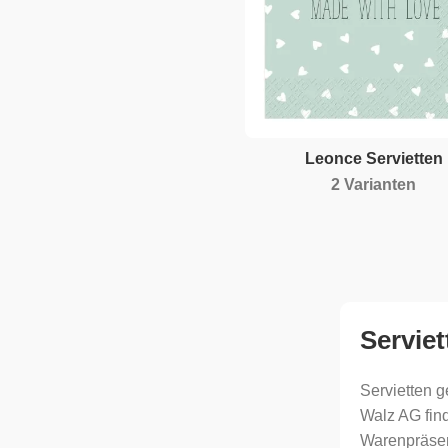
Leonce Servietten
2 Varianten
Serviet
Servietten g
Walz AG fin
Warenpräsent