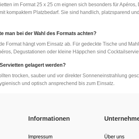
ietten im Format 25 x 25 cm eignen sich besonders für Apéros,
it kompaktem Platzbedarf. Sie sind handlich, platzsparend und 
te man bei der Wahl des Formats achten?
e Format hängt vom Einsatz ab. Für gedeckte Tische und Mahlze
péros, Degustationen oder kleine Häppchen sind Cocktailservie
 Servietten gelagert werden?
ollten trocken, sauber und vor direkter Sonneneinstrahlung gesc
hygienisch und optisch ansprechend bis zum Einsatz.
Informationen
Unternehm
Impressum
Über uns