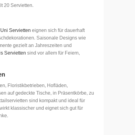
 20 Servietten.
.
Uni Servietten
eignen sich für dauerhaft
schdekorationen. Saisonale Designs wie
mente gezielt an Jahreszeiten und
is Servietten
sind vor allem für Feiern,
en
, Floristikbetrieben, Hofläden,
en auf gedeckte Tische, in Präsentkörbe, zu
ilservietten sind kompakt und ideal für
kt klassischer und eignet sich gut für
nke.