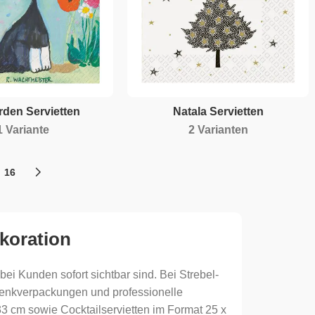
rden Servietten
Natala Servietten
1 Variante
2 Varianten
16
ekoration
ei Kunden sofort sichtbar sind. Bei Strebel-
henkverpackungen und professionelle
33 cm sowie Cocktailservietten im Format 25 x