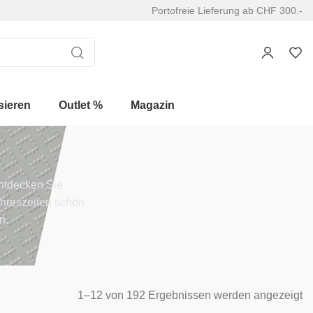
Portofreie Lieferung ab CHF 300.-
sieren
Outlet %
Magazin
Entdecken Sie
ahreszeiten schön
n.
1–12 von 192 Ergebnissen werden angezeigt