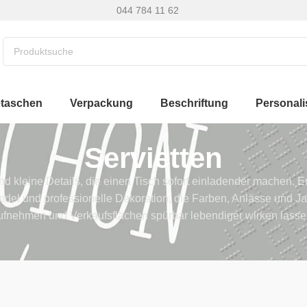
044 784 11 62
etaschen
Verpackung
Beschriftung
Personali
Servietten
ind kleine Details, die einen Tisch sofort einladender machen. 
andel und professionelle Dekoration, die Farben, Anlässe und J
ufnehmen und Verkaufsflächen spürbar lebendiger wirken lasse