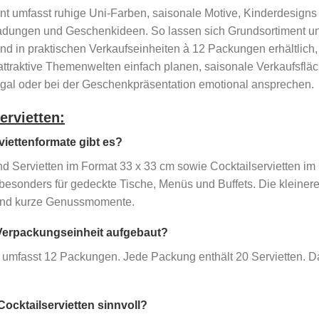
nt umfasst ruhige Uni-Farben, saisonale Motive, Kinderdesigns
ladungen und Geschenkideen. So lassen sich Grundsortiment u
ind in praktischen Verkaufseinheiten à 12 Packungen erhältlich,
 attraktive Themenwelten einfach planen, saisonale Verkaufsfl
egal oder bei der Geschenkpräsentation emotional ansprechen.
ervietten:
iettenformate gibt es?
ind Servietten im Format 33 x 33 cm sowie Cocktailservietten im
besonders für gedeckte Tische, Menüs und Buffets. Die kleineren
nd kurze Genussmomente.
 Verpackungseinheit aufgebaut?
t umfasst 12 Packungen. Jede Packung enthält 20 Servietten. D
ocktailservietten sinnvoll?