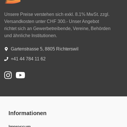
Unsere Preise verstehen sich exkl. 8.1% MwSt. zzgl.
Versandkosten unter CHF 300.- Unser Angebot
richtet sich an Gewerbetreibende, Vereine, Behörden
und ähnliche Institutionen.
Gartenstrasse 5, 8805 Richterswil
+41 44 784 11 62
Informationen
Impressum