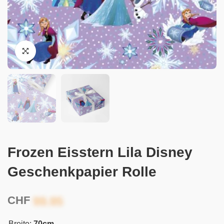
Frozen Eisstern Lila Disney
Geschenkpapier Rolle
CHF
Breite:
70cm