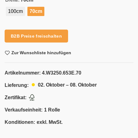
100cm
70cm
Alternative:
B2B Preise freischalten
Zur Wunschliste hinzufügen
Artikelnummer:
4.W3250.653E.70
02. Oktober – 08. Oktober
Lieferung:
Zertifikat:
Verkaufseinheit:
1 Rolle
Konditionen:
exkl. MwSt.