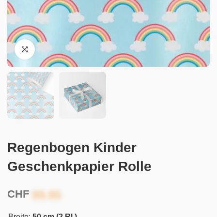
Regenbogen Kinder
Geschenkpapier Rolle
CHF
Breite:
50 cm (2 Rl.)