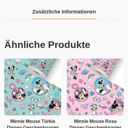
Zusätzliche Informationen
Ähnliche Produkte
Minnie Mouse Türkis
Minnie Mouse Rosa
Disney Geschenkpapier
Disney Geschenkpapier