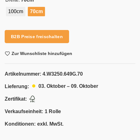
100cm
70cm
Alternative:
B2B Preise freischalten
Zur Wunschliste hinzufügen
Artikelnummer:
4.W3250.649G.70
03. Oktober – 09. Oktober
Lieferung:
Zertifikat:
Verkaufseinheit:
1 Rolle
Konditionen:
exkl. MwSt.