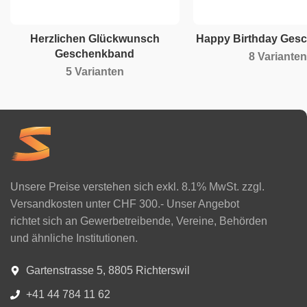
Herzlichen Glückwunsch
Happy Birthday Ges
Geschenkband
8 Varianten
5 Varianten
Unsere Preise verstehen sich exkl. 8.1% MwSt. zzgl.
Versandkosten unter CHF 300.- Unser Angebot
richtet sich an Gewerbetreibende, Vereine, Behörden
und ähnliche Institutionen.
Gartenstrasse 5, 8805 Richterswil
+41 44 784 11 62