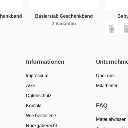
chenkband
Baslerstab Geschenkband
Bab
2 Varianten
Informationen
Unternehm
Impressum
Über uns
AGB
Mitarbeiter
Datenschutz
FAQ
Kontakt
Wie bestellen?
Materialwissen
Rückgaberecht