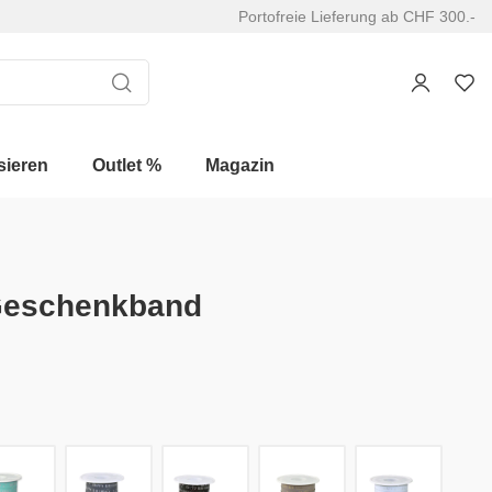
Portofreie Lieferung ab CHF 300.-
sieren
Outlet %
Magazin
 Geschenkband