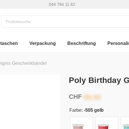
044 784 11 62
etaschen
Verpackung
Beschriftung
Personali
eignis Geschenkbänder
Poly Birthday
CHF
Farbe:
-505 gelb