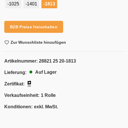
-1025
-1401
-1813
Alternative:
B2B Preise freischalten
Zur Wunschliste hinzufügen
Artikelnummer:
28821 25 20-1813
Auf Lager
Lieferung:
Zertifikat:
Verkaufseinheit:
1 Rolle
Konditionen:
exkl. MwSt.