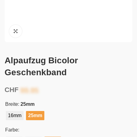
Alpaufzug Bicolor
Geschenkband
CHF
Breite:
25mm
16mm
25mm
Farbe: