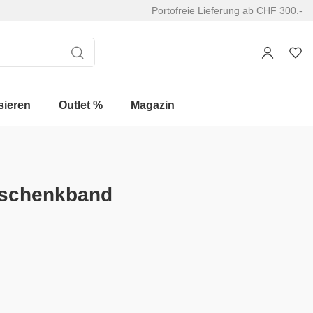
Portofreie Lieferung ab CHF 300.-
sieren
Outlet %
Magazin
eschenkband