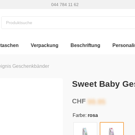
044 784 11 62
etaschen
Verpackung
Beschriftung
Personali
eignis Geschenkbänder
Sweet Baby G
CHF
Farbe:
rosa