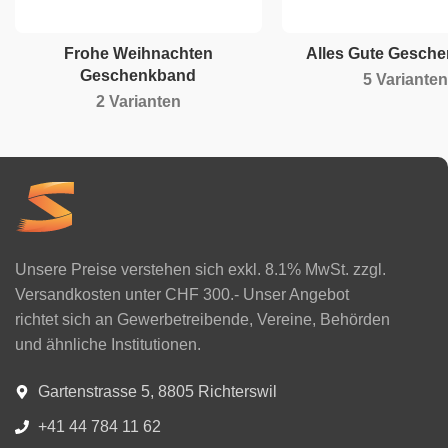
Frohe Weihnachten
Alles Gute Gesch
Geschenkband
5 Varianten
2 Varianten
Unsere Preise verstehen sich exkl. 8.1% MwSt. zzgl.
Versandkosten unter CHF 300.- Unser Angebot
richtet sich an Gewerbetreibende, Vereine, Behörden
und ähnliche Institutionen.
Gartenstrasse 5, 8805 Richterswil
+41 44 784 11 62