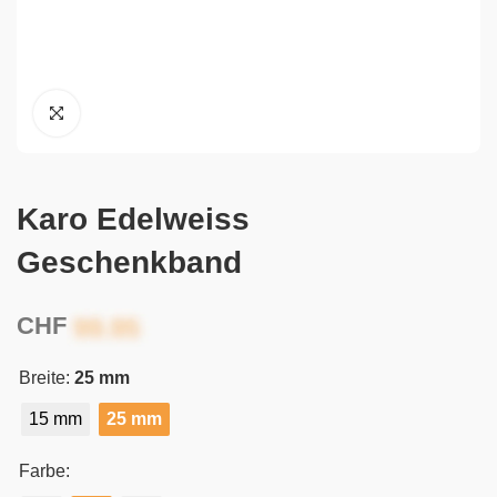
Karo Edelweiss
Geschenkband
CHF
Breite:
25 mm
15 mm
25 mm
Farbe: