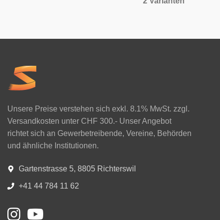
2 Varianten
Unsere Preise verstehen sich exkl. 8.1% MwSt. zzgl.
Versandkosten unter CHF 300.- Unser Angebot
richtet sich an Gewerbetreibende, Vereine, Behörden
und ähnliche Institutionen.
Gartenstrasse 5, 8805 Richterswil
+41 44 784 11 62