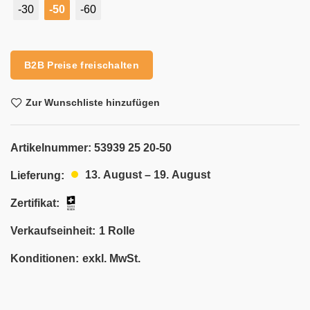
-30
-50
-60
Alternative:
B2B Preise freischalten
Zur Wunschliste hinzufügen
Artikelnummer:
53939 25 20-50
13. August – 19. August
Lieferung:
Zertifikat:
Verkaufseinheit:
1 Rolle
Konditionen:
exkl. MwSt.