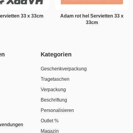
ervietten 33 x 33cm
Adam rot hel Servietten 33 x
33cm
en
Kategorien
Geschenkverpackung
Tragetaschen
Verpackung
Beschriftung
Personalisieren
Outlet %
nwendungen
Magazin