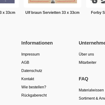
33 x 33cm
Ulf braun Servietten 33 x 33cm
Forby S
Informationen
Unternehm
Impressum
Über uns
AGB
Mitarbeiter
Datenschutz
FAQ
Kontakt
Wie bestellen?
Materialwissen
Rückgaberecht
Sortiment & A