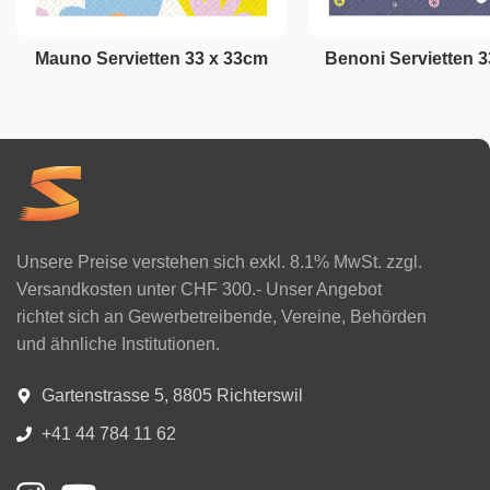
Mauno Servietten 33 x 33cm
Benoni Servietten 
Unsere Preise verstehen sich exkl. 8.1% MwSt. zzgl.
Versandkosten unter CHF 300.- Unser Angebot
richtet sich an Gewerbetreibende, Vereine, Behörden
und ähnliche Institutionen.
Gartenstrasse 5, 8805 Richterswil
+41 44 784 11 62