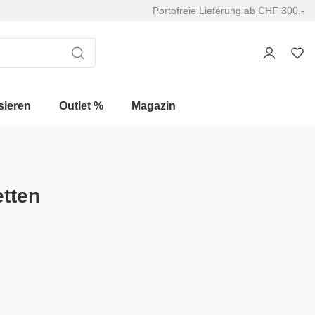
Portofreie Lieferung ab CHF 300.-
sieren
Outlet %
Magazin
etten