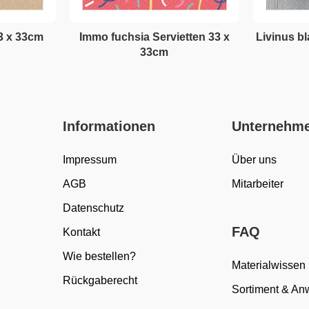
3 x 33cm
Immo fuchsia Servietten 33 x
Livinus bl
33cm
Informationen
Unternehm
Impressum
Über uns
AGB
Mitarbeiter
Datenschutz
FAQ
Kontakt
Wie bestellen?
Materialwissen
Rückgaberecht
Sortiment & A