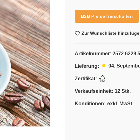
Alternative:
B2B Preise freischalten
Zur Wunschliste hinzufüge
Artikelnummer:
2572 6229 
04. Septembe
Lieferung:
Zertifikat:
Verkaufseinheit:
12 Stk.
Konditionen:
exkl. MwSt.