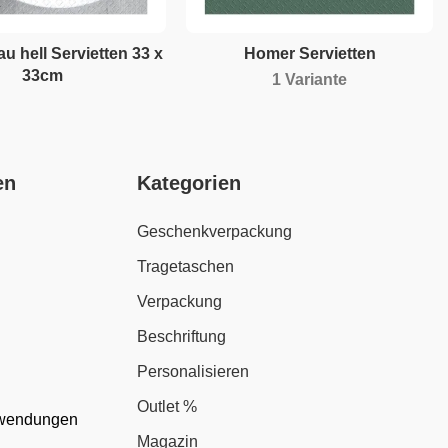
au hell Servietten 33 x
Homer Servietten
33cm
1 Variante
en
Kategorien
Geschenkverpackung
Tragetaschen
Verpackung
Beschriftung
Personalisieren
Outlet %
nwendungen
Magazin