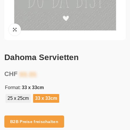
Dahoma Servietten
CHF
Format:
33 x 33cm
25 x 25cm
33 x 33cm
Alternative:
B2B Preise freischalten