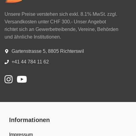
Unsere Preise verstehen sich exkl. 8.1% MwSt. zzgl.
Versandkosten unter CHF 300.- Unser Angebot
richtet sich an Gewerbetreibende, Vereine, Behörden
und ähnliche Institutionen.
Gartenstrasse 5, 8805 Richterswil
+41 44 784 11 62
Informationen
Impressum