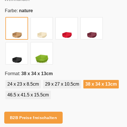
Farbe:
nature
Format:
38 x 34 x 13cm
24 x 23 x 8.5cm
29 x 27 x 10.5cm
38 x 34 x 13cm
46.5 x 41.5 x 15.5cm
Alternative:
B2B Preise freischalten