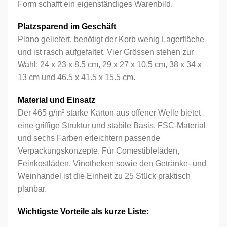
Form schafft ein eigenständiges Warenbild.
Platzsparend im Geschäft
Plano geliefert, benötigt der Korb wenig Lagerfläche
und ist rasch aufgefaltet. Vier Grössen stehen zur
Wahl: 24 x 23 x 8.5 cm, 29 x 27 x 10.5 cm, 38 x 34 x
13 cm und 46.5 x 41.5 x 15.5 cm.
Material und Einsatz
Der 465 g/m² starke Karton aus offener Welle bietet
eine griffige Struktur und stabile Basis. FSC-Material
und sechs Farben erleichtern passende
Verpackungskonzepte. Für Comestibleläden,
Feinkostläden, Vinotheken sowie den Getränke- und
Weinhandel ist die Einheit zu 25 Stück praktisch
planbar.
Wichtigste Vorteile als kurze Liste: