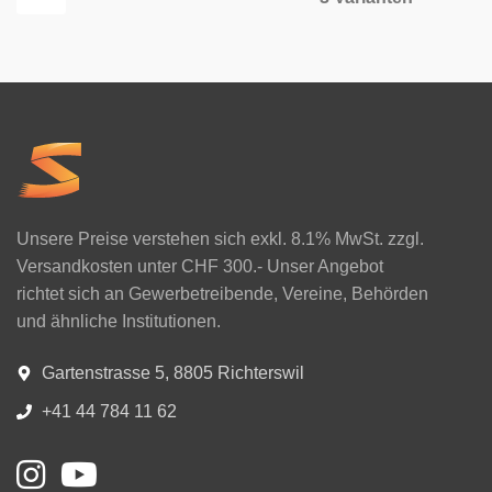
Unsere Preise verstehen sich exkl. 8.1% MwSt. zzgl.
Versandkosten unter CHF 300.- Unser Angebot
richtet sich an Gewerbetreibende, Vereine, Behörden
und ähnliche Institutionen.
Gartenstrasse 5, 8805 Richterswil
+41 44 784 11 62