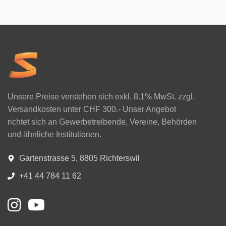
Unsere Preise verstehen sich exkl. 8.1% MwSt. zzgl.
Versandkosten unter CHF 300.- Unser Angebot
richtet sich an Gewerbetreibende, Vereine, Behörden
und ähnliche Institutionen.
Gartenstrasse 5, 8805 Richterswil
+41 44 784 11 62