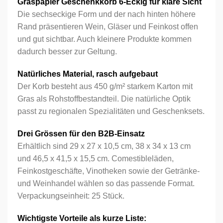
Graspapier Geschenkkorb 6-Eckig für klare Sicht
Die sechseckige Form und der nach hinten höhere
Rand präsentieren Wein, Gläser und Feinkost offen
und gut sichtbar. Auch kleinere Produkte kommen
dadurch besser zur Geltung.
Natürliches Material, rasch aufgebaut
Der Korb besteht aus 450 g/m² starkem Karton mit
Gras als Rohstoffbestandteil. Die natürliche Optik
passt zu regionalen Spezialitäten und Geschenksets.
Drei Grössen für den B2B-Einsatz
Erhältlich sind 29 x 27 x 10,5 cm, 38 x 34 x 13 cm
und 46,5 x 41,5 x 15,5 cm. Comestibleläden,
Feinkostgeschäfte, Vinotheken sowie der Getränke-
und Weinhandel wählen so das passende Format.
Verpackungseinheit: 25 Stück.
Wichtigste Vorteile als kurze Liste: