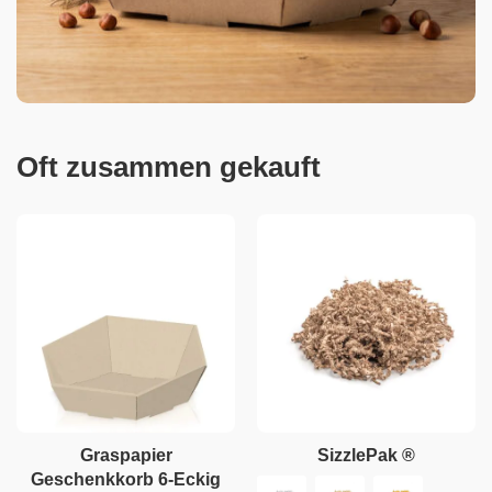
Oft zusammen gekauft
Graspapier
SizzlePak ®
Geschenkkorb 6-Eckig