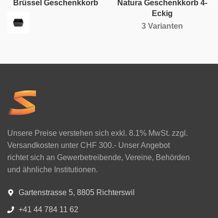
Brüssel Geschenkkorb
Natura Geschenkkorb 4-
Eckig
3 Varianten
Unsere Preise verstehen sich exkl. 8.1% MwSt. zzgl.
Versandkosten unter CHF 300.- Unser Angebot
richtet sich an Gewerbetreibende, Vereine, Behörden
und ähnliche Institutionen.
Gartenstrasse 5, 8805 Richterswil
+41 44 784 11 62