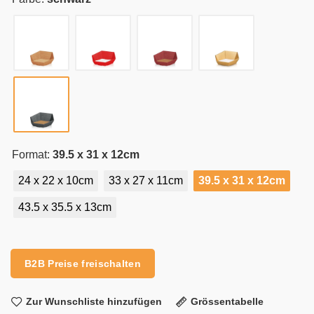
Format:
39.5 x 31 x 12cm
24 x 22 x 10cm
33 x 27 x 11cm
39.5 x 31 x 12cm
43.5 x 35.5 x 13cm
Alternative:
B2B Preise freischalten
Zur Wunschliste hinzufügen
Grössentabelle