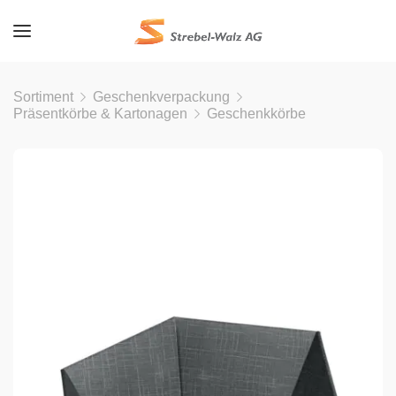
Sortiment
Geschenkverpackung
Präsentkörbe & Kartonagen
Geschenkkörbe