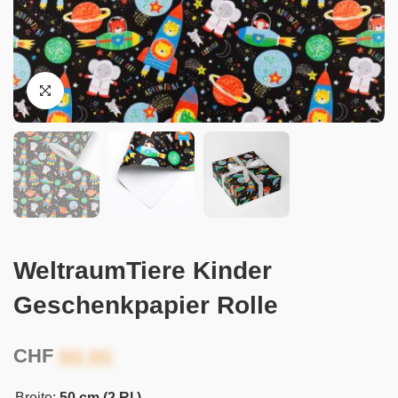
WeltraumTiere Kinder
Geschenkpapier Rolle
CHF
Breite:
50 cm (2 Rl.)