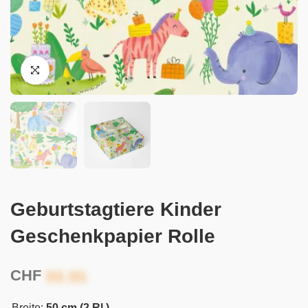
Geburtstagtiere Kinder
Geschenkpapier Rolle
CHF
Breite:
50 cm (2 Rl.)