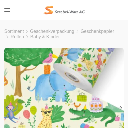
Sortiment
Geschenkverpackung
Geschenkpapier
Rollen
Baby & Kinder