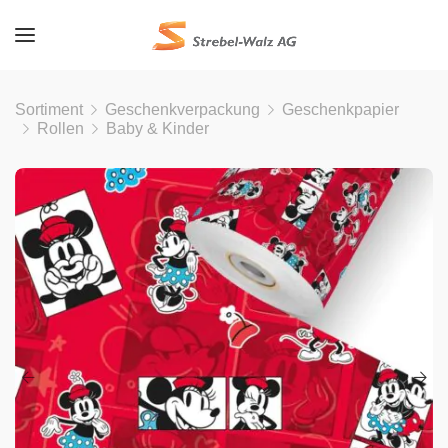
Sortiment
Geschenkverpackung
Geschenkpapier
Rollen
Baby & Kinder