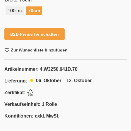
100cm
70cm
Alternative:
B2B Preise freischalten
Zur Wunschliste hinzufügen
Artikelnummer:
4.W3250.641D.70
06. Oktober – 12. Oktober
Lieferung:
Zertifikat:
Verkaufseinheit:
1 Rolle
Konditionen:
exkl. MwSt.