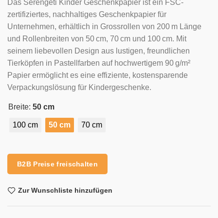
Das Serengeti Kinder Geschenkpapier ist ein FSC-
zertifiziertes, nachhaltiges Geschenkpapier für
Unternehmen, erhältlich in Grossrollen von 200 m Länge
und Rollenbreiten von 50 cm, 70 cm und 100 cm. Mit
seinem liebevollen Design aus lustigen, freundlichen
Tierköpfen in Pastellfarben auf hochwertigem 90 g/m²
Papier ermöglicht es eine effiziente, kostensparende
Verpackungslösung für Kindergeschenke.
Breite:
50 cm
100 cm
50 cm
70 cm
Alternative:
B2B Preise freischalten
Zur Wunschliste hinzufügen