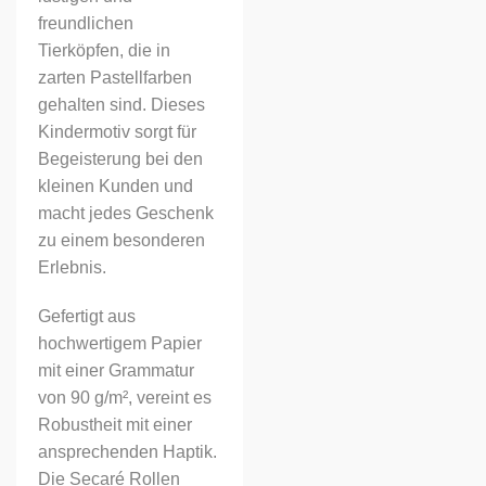
freundlichen
Tierköpfen, die in
zarten Pastellfarben
gehalten sind. Dieses
Kindermotiv sorgt für
Begeisterung bei den
kleinen Kunden und
macht jedes Geschenk
zu einem besonderen
Erlebnis.
Gefertigt aus
hochwertigem Papier
mit einer Grammatur
von 90 g/m², vereint es
Robustheit mit einer
ansprechenden Haptik.
Die Secaré Rollen