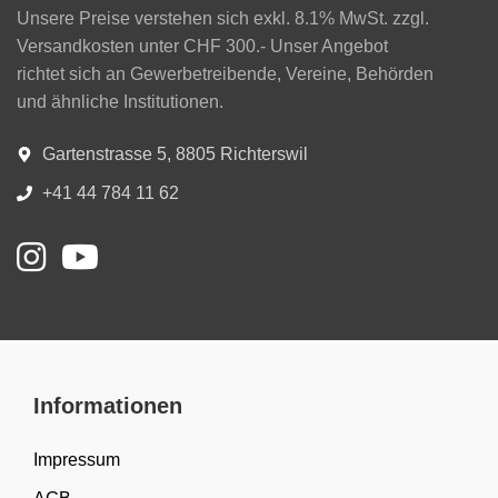
Unsere Preise verstehen sich exkl. 8.1% MwSt. zzgl.
Versandkosten unter CHF 300.- Unser Angebot
richtet sich an Gewerbetreibende, Vereine, Behörden
und ähnliche Institutionen.
Gartenstrasse 5, 8805 Richterswil
+41 44 784 11 62
Informationen
Impressum