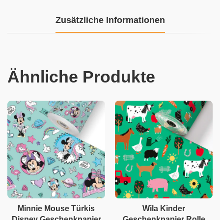
Zusätzliche Informationen
Ähnliche Produkte
Minnie Mouse Türkis
Wila Kinder
Disney Geschenkpapier
Geschenkpapier Rolle