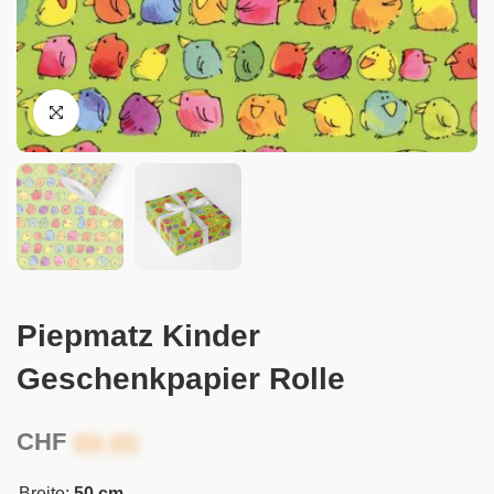
Piepmatz Kinder
Geschenkpapier Rolle
CHF
Breite:
50 cm