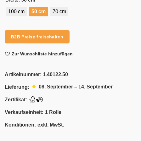
100 cm
50 cm
70 cm
Alternative:
B2B Preise freischalten
Zur Wunschliste hinzufügen
Artikelnummer:
1.40122.50
08. September – 14. September
Lieferung:
Zertifikat:
Verkaufseinheit:
1 Rolle
Konditionen:
exkl. MwSt.