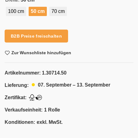
100 cm
50 cm
70 cm
Alternative:
B2B Preise freischalten
Zur Wunschliste hinzufügen
Artikelnummer:
1.30714.50
07. September – 13. September
Lieferung:
Zertifikat:
Verkaufseinheit:
1 Rolle
Konditionen:
exkl. MwSt.