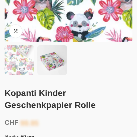
Kopanti Kinder
Geschenkpapier Rolle
CHF
Breite:
50 cm