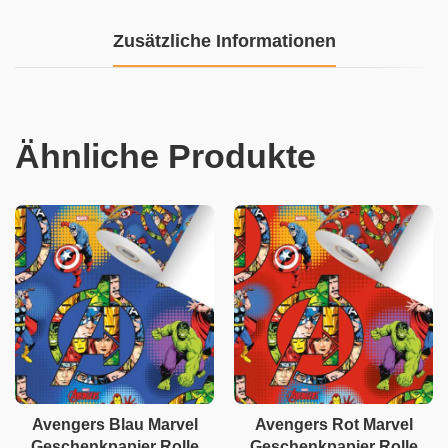
Zusätzliche Informationen
Ähnliche Produkte
Avengers Blau Marvel
Avengers Rot Marvel
Geschenkpapier Rolle
Geschenkpapier Rolle