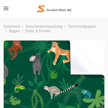
Sortiment
Geschenkverpackung
Geschenkpapier
Bogen
Baby & Kinder