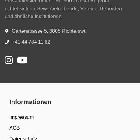
Versandkosten unter CHF 300.- Unser Angebot
richtet sich an Gewerbetreibende, Vereine, Behörden
und ähnliche Institutionen.
Gartenstrasse 5, 8805 Richterswil
+41 44 784 11 62
Informationen
Impressum
AGB
Datenschutz