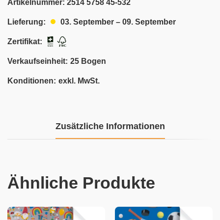
Artikelnummer:
2514 5758 45-532
03. September – 09. September
Lieferung:
Zertifikat:
Verkaufseinheit:
25 Bogen
Konditionen:
exkl. MwSt.
Zusätzliche Informationen
Ähnliche Produkte