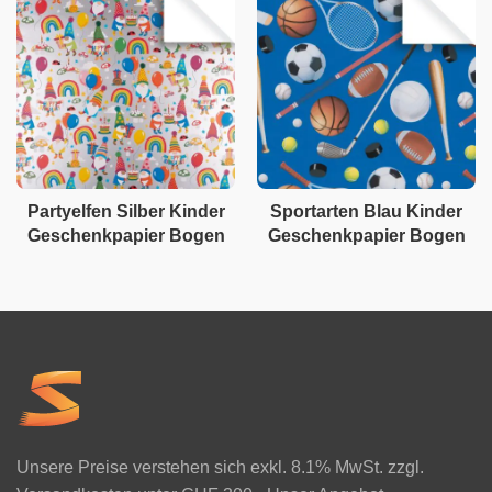
Partyelfen Silber Kinder
Sportarten Blau Kinder
Geschenkpapier Bogen
Geschenkpapier Bogen
Unsere Preise verstehen sich exkl. 8.1% MwSt. zzgl.