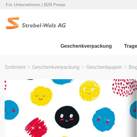
Für Unternehmen | B2B Preise
Geschenkverpackung
Trag
Sortiment
Geschenkverpackung
Geschenkpapier
Bo