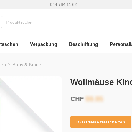
044 784 11 62
etaschen
Verpackung
Beschriftung
Personali
gen
Baby & Kinder
Wollmäuse Kin
CHF
B2B Preise freischalten