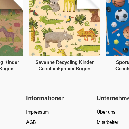
ng Kinder
Savanne Recycling Kinder
Sport
 Bogen
Geschenkpapier Bogen
Gesch
Informationen
Unternehm
Impressum
Über uns
AGB
Mitarbeiter