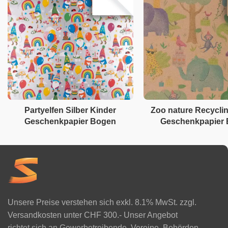
Partyelfen Silber Kinder
Zoo nature Recycli
Geschenkpapier Bogen
Geschenkpapier
Unsere Preise verstehen sich exkl. 8.1% MwSt. zzgl.
Versandkosten unter CHF 300.- Unser Angebot
richtet sich an Gewerbetreibende, Vereine, Behörden