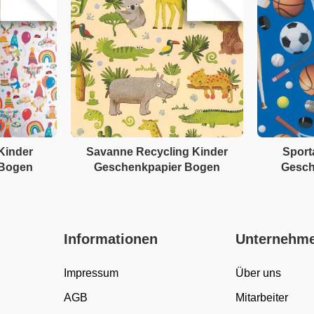
 Kinder
Savanne Recycling Kinder
Sport
 Bogen
Geschenkpapier Bogen
Gesch
Informationen
Unternehm
Impressum
Über uns
AGB
Mitarbeiter