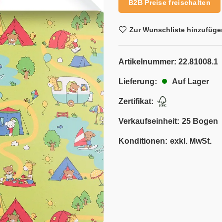
B2B Preise freischalten
Zur Wunschliste hinzufüge
Artikelnummer:
22.81008.1
Auf Lager
Lieferung:
Zertifikat:
Verkaufseinheit:
25 Bogen
Konditionen:
exkl. MwSt.