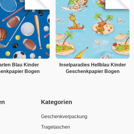
arten Blau Kinder
Inselparadies Hellblau Kinder
enkpapier Bogen
Geschenkpapier Bogen
en
Kategorien
Geschenkverpackung
Tragetaschen