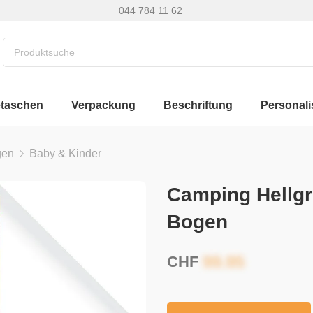
044 784 11 62
etaschen
Verpackung
Beschriftung
Personali
gen
Baby & Kinder
Camping Hellg
Bogen
CHF