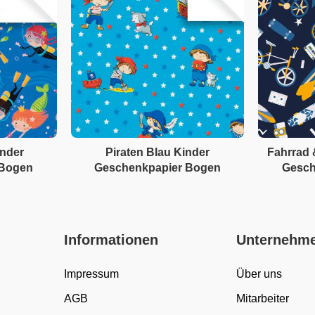
inder
Piraten Blau Kinder
Fahrrad 
 Bogen
Geschenkpapier Bogen
Gesch
Informationen
Unternehm
Impressum
Über uns
AGB
Mitarbeiter