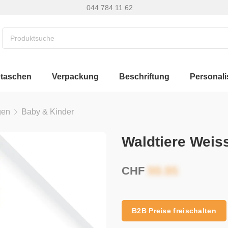
044 784 11 62
etaschen
Verpackung
Beschriftung
Personali
gen
Baby & Kinder
Waldtiere Weis
CHF
B2B Preise freischalten