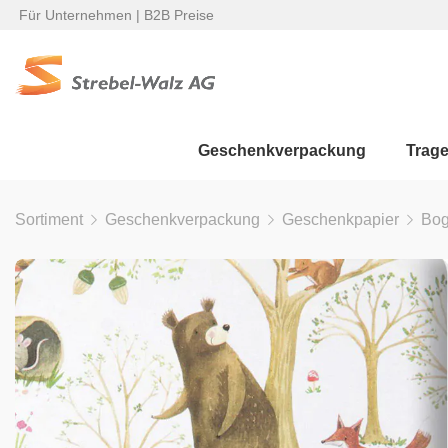
Für Unternehmen | B2B Preise
Geschenkverpackung
Trag
Sortiment
Geschenkverpackung
Geschenkpapier
Bo