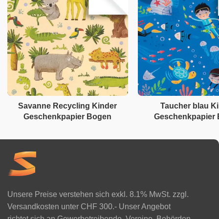
Savanne Recycling Kinder
Taucher blau K
Geschenkpapier Bogen
Geschenkpapier
Unsere Preise verstehen sich exkl. 8.1% MwSt. zzgl.
Versandkosten unter CHF 300.- Unser Angebot
richtet sich an Gewerbetreibende, Vereine, Behörden