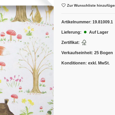
Zur Wunschliste hinzufüge
Artikelnummer:
19.81009.1
Auf Lager
Lieferung:
Zertifikat:
Verkaufseinheit:
25 Bogen
Konditionen:
exkl. MwSt.