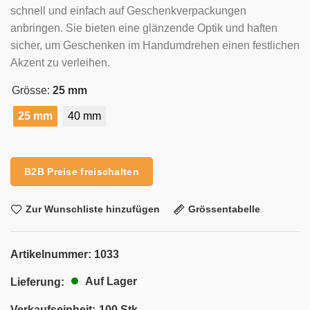
schnell und einfach auf Geschenkverpackungen
anbringen. Sie bieten eine glänzende Optik und haften
sicher, um Geschenken im Handumdrehen einen festlichen
Akzent zu verleihen.
Grösse:
25 mm
25 mm
40 mm
Alternative:
B2B Preise freischalten
Zur Wunschliste hinzufügen
Grössentabelle
Artikelnummer:
1033
Auf Lager
Lieferung:
Verkaufseinheit:
100 Stk.