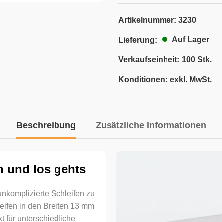
Artikelnummer:
3230
Auf Lager
Lieferung:
Verkaufseinheit:
100 Stk.
Konditionen:
exkl. MwSt.
Beschreibung
Zusätzliche Informationen
n und los gehts
 unkomplizierte Schleifen zu
eifen in den Breiten 13 mm
t für unterschiedliche