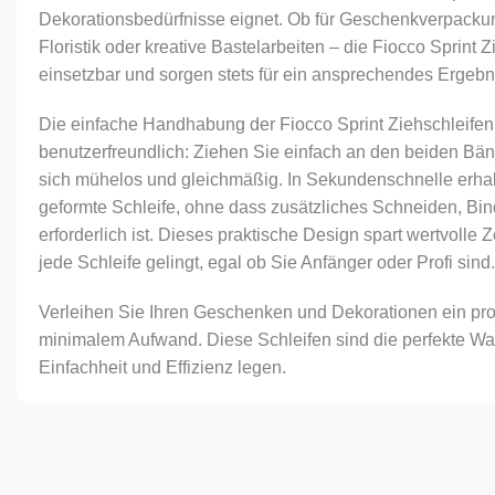
Dekorationsbedürfnisse eignet. Ob für Geschenkverpacku
Floristik oder kreative Bastelarbeiten – die Fiocco Sprint Z
einsetzbar und sorgen stets für ein ansprechendes Ergebn
Die einfache Handhabung der Fiocco Sprint Ziehschleifen
benutzerfreundlich: Ziehen Sie einfach an den beiden Bänd
sich mühelos und gleichmäßig. In Sekundenschnelle erhalt
geformte Schleife, ohne dass zusätzliches Schneiden, Bin
erforderlich ist. Dieses praktische Design spart wertvolle Z
jede Schleife gelingt, egal ob Sie Anfänger oder Profi sind
Verleihen Sie Ihren Geschenken und Dekorationen ein prof
minimalem Aufwand. Diese Schleifen sind die perfekte Wahl
Einfachheit und Effizienz legen.