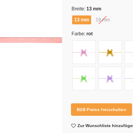
Breite:
13 mm
13 mm
19 mm
Farbe:
rot
Alternative:
B2B Preise freischalten
Zur Wunschliste hinzufüge