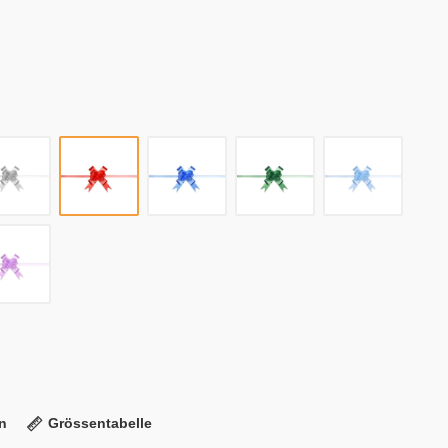
n
Grössentabelle