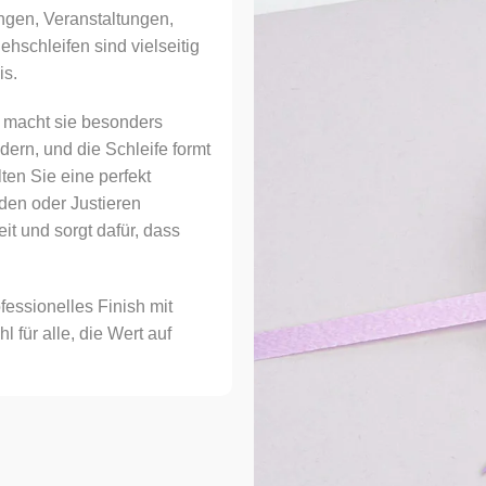
ngen, Veranstaltungen,
iehschleifen sind vielseitig
is.
 macht sie besonders
ern, und die Schleife formt
en Sie eine perfekt
den oder Justieren
eit und sorgt dafür, dass
.
essionelles Finish mit
 für alle, die Wert auf