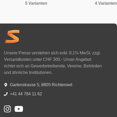
5 Varianten
4 Varianten
Unsere Preise verstehen sich exkl. 8.1% MwSt. zzgl.
Versandkosten unter CHF 300.- Unser Angebot
richtet sich an Gewerbetreibende, Vereine, Behörden
und ähnliche Institutionen.
Gartenstrasse 5, 8805 Richterswil
+41 44 784 11 62