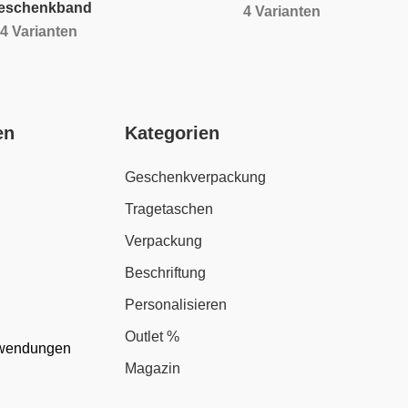
eschenkband
4 Varianten
4 Varianten
en
Kategorien
Geschenkverpackung
Tragetaschen
Verpackung
Beschriftung
Personalisieren
Outlet %
nwendungen
Magazin