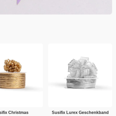
ifix Christmas
Susifix Lurex Geschenkband