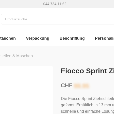
044 784 11 62
etaschen
Verpackung
Beschriftung
Personali
hleifen & Maschen
Fiocco Sprint Z
CHF
Die Fiocco Sprint Ziehschlei
geformt. Erhältlich in 13 mm
schnelle und einfache Lösun