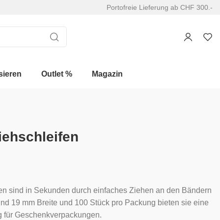
Portofreie Lieferung ab CHF 300.-
sieren
Outlet %
Magazin
iehschleifen
fen sind in Sekunden durch einfaches Ziehen an den Bändern
 und 19 mm Breite und 100 Stück pro Packung bieten sie eine
g für Geschenkverpackungen.