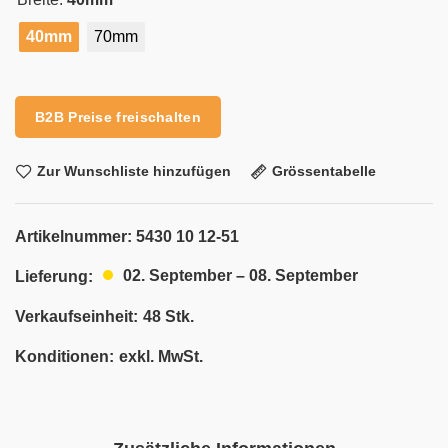
40mm
70mm
Alternative:
B2B Preise freischalten
Zur Wunschliste hinzufügen
Grössentabelle
Artikelnummer:
5430 10 12-51
02. September – 08. September
Lieferung:
Verkaufseinheit:
48 Stk.
Konditionen:
exkl. MwSt.