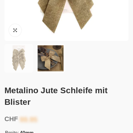
Metalino Jute Schleife mit
Blister
CHF
Breite:
40mm