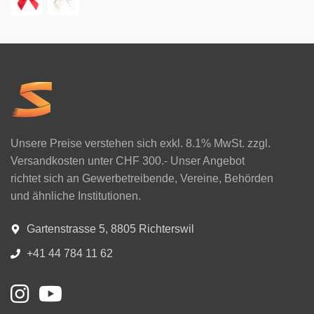
Unsere Preise verstehen sich exkl. 8.1% MwSt. zzgl.
Versandkosten unter CHF 300.- Unser Angebot
richtet sich an Gewerbetreibende, Vereine, Behörden
und ähnliche Institutionen.
Gartenstrasse 5, 8805 Richterswil
+41 44 784 11 62