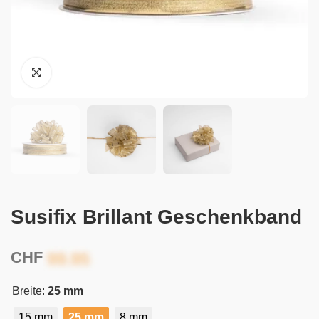
Susifix Brillant Geschenkband
CHF
Breite:
25 mm
15 mm
25 mm
8 mm