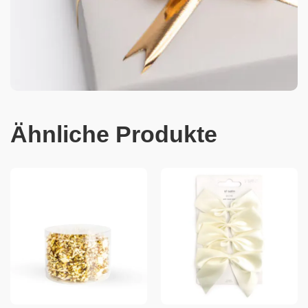
Ähnliche Produkte