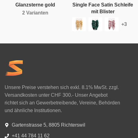
Glanzsterne gold
Single Face Satin Schleife
mit Blister
2 Varianten
Unsere Preise verstehen sich exkl. 8.1% MwSt. zzgl.
Versandkosten unter CHF 300.- Unser Angebot
richtet sich an Gewerbetreibende, Vereine, Behörden
und ähnliche Institutionen.
Gartenstrasse 5, 8805 Richterswil
+41 44 784 11 62