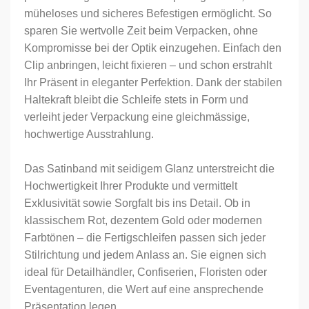
müheloses und sicheres Befestigen ermöglicht. So
sparen Sie wertvolle Zeit beim Verpacken, ohne
Kompromisse bei der Optik einzugehen. Einfach den
Clip anbringen, leicht fixieren – und schon erstrahlt
Ihr Präsent in eleganter Perfektion. Dank der stabilen
Haltekraft bleibt die Schleife stets in Form und
verleiht jeder Verpackung eine gleichmässige,
hochwertige Ausstrahlung.
Das Satinband mit seidigem Glanz unterstreicht die
Hochwertigkeit Ihrer Produkte und vermittelt
Exklusivität sowie Sorgfalt bis ins Detail. Ob in
klassischem Rot, dezentem Gold oder modernen
Farbtönen – die Fertigschleifen passen sich jeder
Stilrichtung und jedem Anlass an. Sie eignen sich
ideal für Detailhändler, Confiserien, Floristen oder
Eventagenturen, die Wert auf eine ansprechende
Präsentation legen.