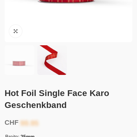
Hot Foil Single Face Karo
Geschenkband
CHF
Breite:
25mm