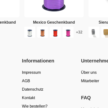
henkband
Mexico Geschenkband
Sien
Informationen
Unternehm
Impressum
Über uns
AGB
Mitarbeiter
Datenschutz
FAQ
Kontakt
Wie bestellen?