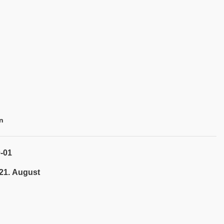
n
-01
 21. August