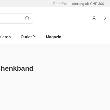
Portofreie Lieferung ab CHF 300.-
sieren
Outlet %
Magazin
schenkband