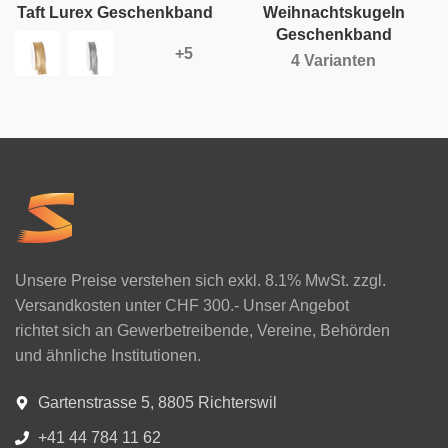
Taft Lurex Geschenkband
Weihnachtskugeln
Geschenkband
4 Varianten
Unsere Preise verstehen sich exkl. 8.1% MwSt. zzgl.
Versandkosten unter CHF 300.- Unser Angebot
richtet sich an Gewerbetreibende, Vereine, Behörden
und ähnliche Institutionen.
Gartenstrasse 5, 8805 Richterswil
+41 44 784 11 62