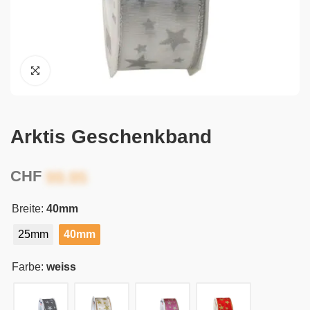
Arktis Geschenkband
CHF
Breite:
40mm
25mm
40mm
Farbe:
weiss