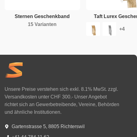
Sternen Geschenkband
Taft Lurex Gesch
15 Varianten
Unsere Preise verstehen sich exkl. 8.1% MwSt. zzgl.
Versandkosten unter CHF 300.- Unser Angebot
richtet sich an Gewerbetreibende, Vereine, Behörden
und ähnliche Institutionen.
Gartenstrasse 5, 8805 Richterswil