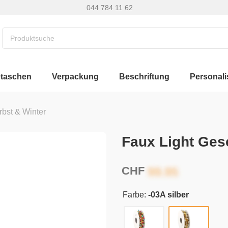
044 784 11 62
etaschen
Verpackung
Beschriftung
Personali
rbst & Winter
Faux Light Ge
CHF
Farbe:
-03A silber