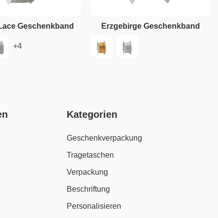
c Lace Geschenkband
Erzgebirge Geschenkband
en
Kategorien
Geschenkverpackung
Tragetaschen
Verpackung
Beschriftung
Personalisieren