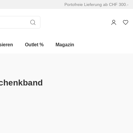
Portofreie Lieferung ab CHF 300.-
sieren
Outlet %
Magazin
schenkband