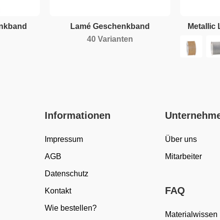
enkband
Lamé Geschenkband
Metalli
40 Varianten
Informationen
Unternehm
Impressum
Über uns
AGB
Mitarbeiter
Datenschutz
FAQ
Kontakt
Wie bestellen?
Materialwissen