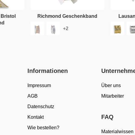
Bristol
Richmond Geschenkband
Lausa
nd
Informationen
Unternehm
Impressum
Über uns
AGB
Mitarbeiter
Datenschutz
FAQ
Kontakt
Wie bestellen?
Materialwissen