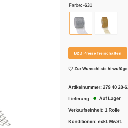
Farbe:
-631
Alternative:
B2B Preise freischalten
Zur Wunschliste hinzufüge
Artikelnummer:
279 40 20-6
Auf Lager
Lieferung:
Verkaufseinheit:
1 Rolle
Konditionen:
exkl. MwSt.