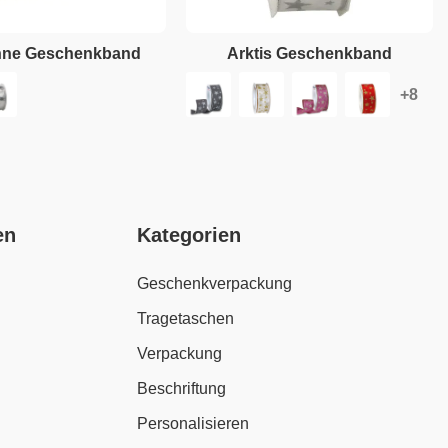
nne Geschenkband
Arktis Geschenkband
en
Kategorien
Geschenkverpackung
Tragetaschen
Verpackung
Beschriftung
Personalisieren