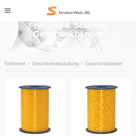
Frühling & Sommer
Geschenkbänder
Sortiment
Geschenkverpackung
Geschenkbänder