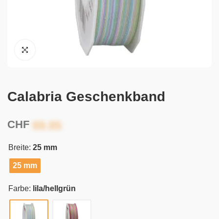
Calabria Geschenkband
CHF
Breite:
25 mm
25 mm
Farbe:
lila/hellgrün