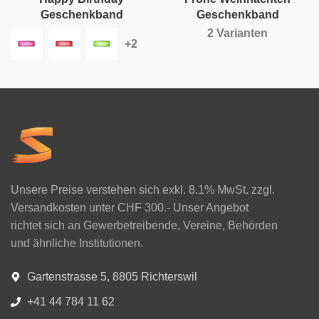
Geschenkband
Geschenkband
2 Varianten
Unsere Preise verstehen sich exkl. 8.1% MwSt. zzgl.
Versandkosten unter CHF 300.- Unser Angebot
richtet sich an Gewerbetreibende, Vereine, Behörden
und ähnliche Institutionen.
Gartenstrasse 5, 8805 Richterswil
+41 44 784 11 62