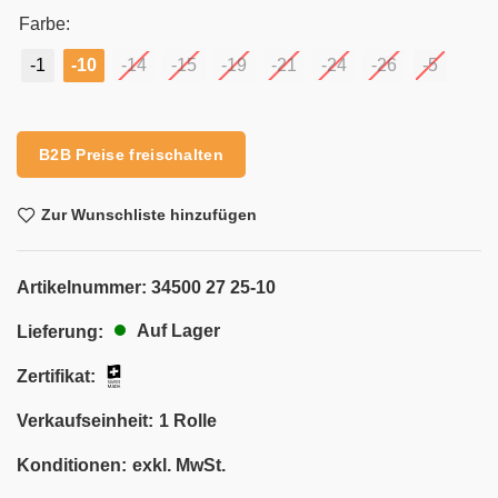
Farbe:
-1
-10
-14
-15
-19
-21
-24
-26
-5
Alternative:
B2B Preise freischalten
Zur Wunschliste hinzufügen
Artikelnummer:
34500 27 25-10
Auf Lager
Lieferung:
Zertifikat:
Verkaufseinheit:
1 Rolle
Konditionen:
exkl. MwSt.