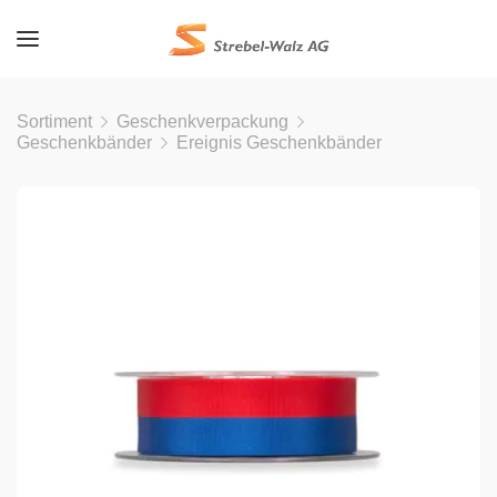
Sortiment
Geschenkverpackung
Geschenkbänder
Ereignis Geschenkbänder