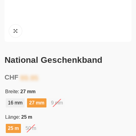
National Geschenkband
CHF
Breite:
27 mm
16 mm
27 mm
9 mm
Länge:
25 m
25 m
50 m