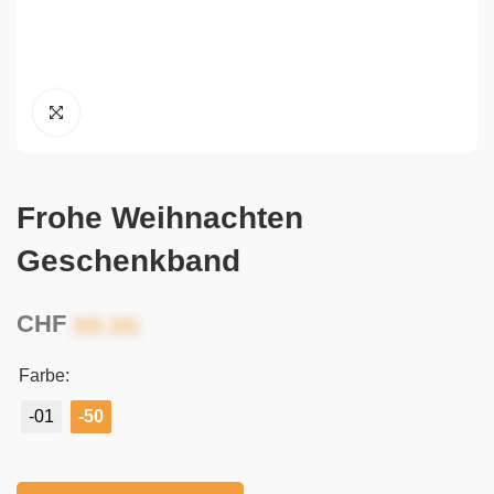
Frohe Weihnachten
Geschenkband
CHF
Farbe:
-01
-50
Alternative: